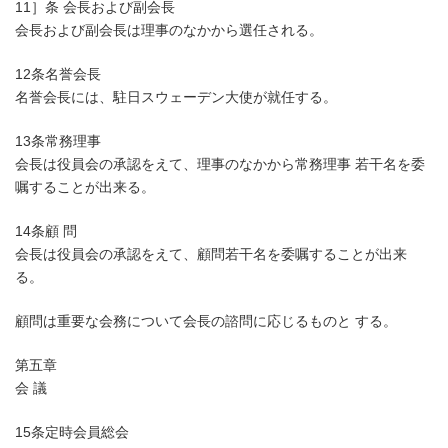
11］条 会長および副会長
会長および副会長は理事のなかから選任される。
12条名誉会長
名誉会長には、駐日スウェーデン大使が就任する。
13条常務理事
会長は役員会の承認をえて、理事のなかから常務理事 若干名を委
嘱することが出来る。
14条顧 問
会長は役員会の承認をえて、顧問若干名を委嘱することが出来
る。
顧問は重要な会務について会長の諮問に応じるものと する。
第五章
会 議
15条定時会員総会