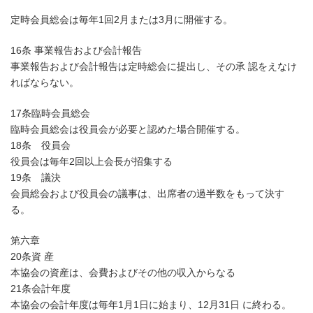
定時会員総会は毎年1回2月または3月に開催する。
16条 事業報告および会計報告
事業報告および会計報告は定時総会に提出し、その承 認をえなけ
ればならない。
17条臨時会員総会
臨時会員総会は役員会が必要と認めた場合開催する。
18条 役員会
役員会は毎年2回以上会長が招集する
19条 議決
会員総会および役員会の議事は、出席者の過半数をもって決す
る。
第六章
20条資 産
本協会の資産は、会費およびその他の収入からなる
21条会計年度
本協会の会計年度は毎年1月1日に始まり、12月31日 に終わる。