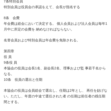
7条特別会員
特別会員は役員会の承認をえて、会長が指名する
8条 会費
年会費は総会において決定する。 個人会員および法人会員は毎年1
月中に所定の会費を 納めなければならない。
名誉会員および特別会員は年会費を免除される。
第四章
役 員
9条役 員
本協会の役員は会長1名、副会長2名、理事および監 事若干名から
なる。
10条 役員の選出と任期
本協会の役員は会員総会で選出し、任期は2年とし、 再任を妨げな
い。ただし、年度の中途で選任された者 の任期は前任者の残任期
間とする。